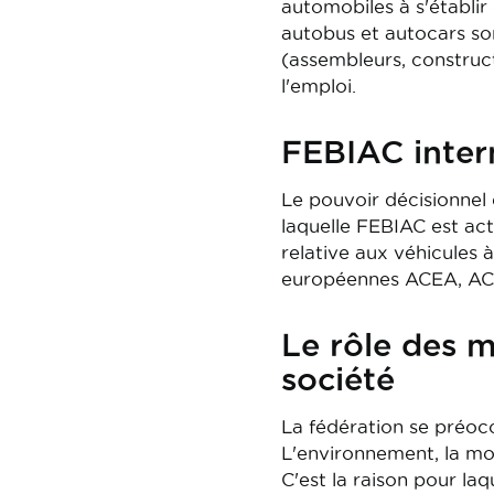
automobiles à s'établir
autobus et autocars so
(assembleurs, construc
l'emploi.
FEBIAC inter
Le pouvoir décisionnel d
laquelle FEBIAC est act
relative aux véhicules 
européennes ACEA, A
Le rôle des m
société
La fédération se préoc
L'environnement, la mobi
C'est la raison pour l