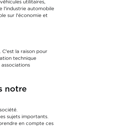
hicules utilitaires,
 l'industrie automobile
le sur l'économie et
. C'est la raison pour
tation technique
 associations
s notre
société.
des sujets importants.
t prendre en compte ces