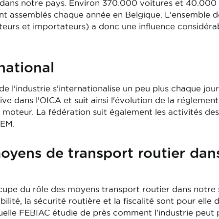
 dans notre pays. Environ 370.000 voitures et 40.000 vé
nt assemblés chaque année en Belgique. L'ensemble de
teurs et importateurs) a donc une influence considérab
national
e l'industrie s'internationalise un peu plus chaque jour
ive dans l'OICA et suit ainsi l'évolution de la réglemen
à moteur. La fédération suit également les activités des
CEM.
oyens de transport routier dan
cupe du rôle des moyens transport routier dans notre 
lité, la sécurité routière et la fiscalité sont pour elle 
aquelle FEBIAC étudie de près comment l'industrie peu