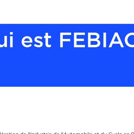
i est FEBIA