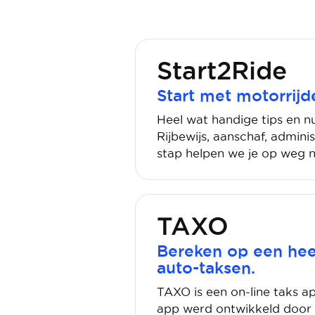
Start2Ride
Start met motorrijd
Heel wat handige tips en n
Rijbewijs, aanschaf, adminis
stap helpen we je op weg n
TAXO
Bereken op een hee
auto-taksen.
TAXO is een on-line taks ap
app werd ontwikkeld door F