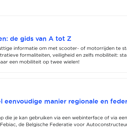
en: de gids van A tot Z
uttige informatie om met scooter- of motorrijden te st
tratieve formaliteiten, veiligheid en zelfs mobiliteit: st
aar een mobiliteit op twee wielen!
l eenvoudige manier regionale en feder
p die je kan gebruiken via een webinterface of via ee
ebiac, de Belgische Federatie voor Autoconstructeurs