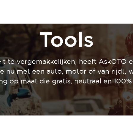
Tools
it te vergemakkelijken, heeft AskOTO e
je nu met een auto, motor of van rijdt, w
ng op maat die gratis, neutraal en 100% 