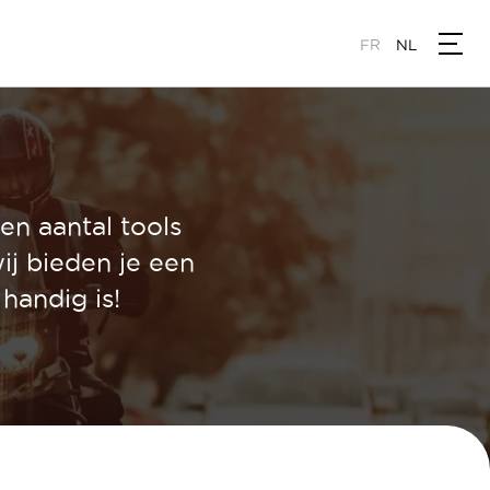
FR
NL
en aantal tools
ij bieden je een
handig is!