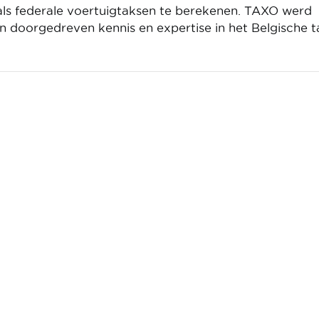
als federale voertuigtaksen te berekenen. TAXO werd
n doorgedreven kennis en expertise in het Belgische t
Federatie
Mobia