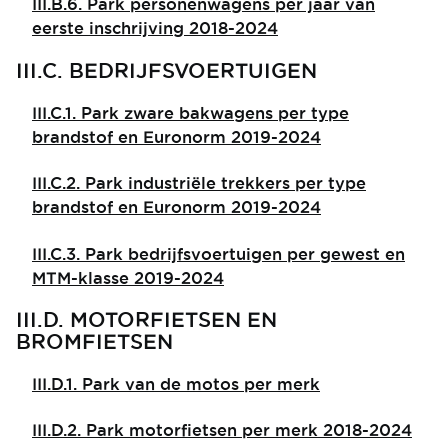
III.B.6. Park personenwagens per jaar van
eerste inschrijving 2018-2024
III.C. BEDRIJFSVOERTUIGEN
III.C.1. Park zware bakwagens per type
brandstof en Euronorm 2019-2024
III.C.2. Park industriële trekkers per type
brandstof en Euronorm 2019-2024
III.C.3. Park bedrijfsvoertuigen per gewest en
MTM-klasse 2019-2024
III.D. MOTORFIETSEN EN
BROMFIETSEN
III.D.1. Park van de motos per merk
III.D.2. Park motorfietsen per merk 2018-2024