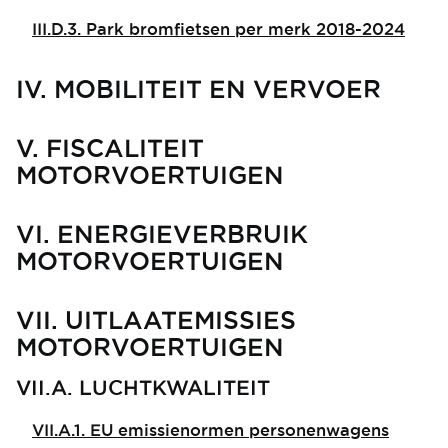
III.D.3. Park bromfietsen per merk 2018-2024
IV. MOBILITEIT EN VERVOER
V. FISCALITEIT
MOTORVOERTUIGEN
VI. ENERGIEVERBRUIK
MOTORVOERTUIGEN
VII. UITLAATEMISSIES
MOTORVOERTUIGEN
VII.A. LUCHTKWALITEIT
VII.A.1. EU emissienormen personenwagens