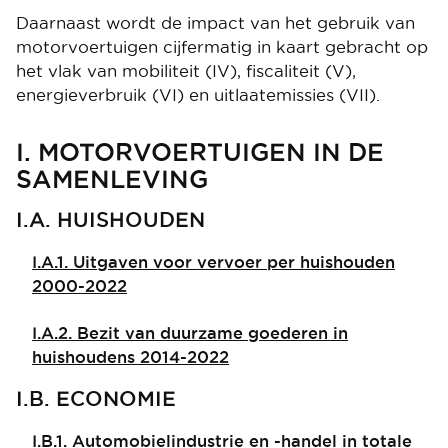
Daarnaast wordt de impact van het gebruik van
motorvoertuigen cijfermatig in kaart gebracht op
het vlak van mobiliteit (IV), fiscaliteit (V),
energieverbruik (VI) en uitlaatemissies (VII).
I. MOTORVOERTUIGEN IN DE
SAMENLEVING
I.A. HUISHOUDEN
I.A.1. Uitgaven voor vervoer per huishouden
2000-2022
I.A.2. Bezit van duurzame goederen in
huishoudens 2014-2022
​​​I.B. ECONOMIE
I.B.1. Automobielindustrie en -handel in totale