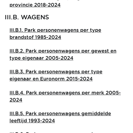
provincie 2018-2024
III.B. WAGENS
III.B.1. Park personenwagens per type
brandstof 1985-2024
III.B.2. Park personenwagens per gewest en
type eigenaar 2005-2024
III.B.3. Park personenwagens per type
eigenaar en Euronorm 2015-2024
III.B.4. Park personenwagens per merk 2005-
2024
III.B.5. Park personenwagens gemiddelde
leeftijd 1993-2024