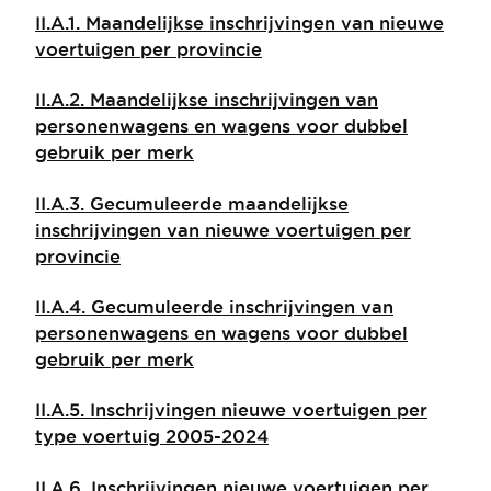
II.A.1. Maandelijkse inschrijvingen van nieuwe
voertuigen per provincie
II.A.2. Maandelijkse inschrijvingen van
personenwagens en wagens voor dubbel
gebruik per merk
II.A.3. Gecumuleerde maandelijkse
inschrijvingen van nieuwe voertuigen per
provincie
II.A.4. Gecumuleerde inschrijvingen van
personenwagens en wagens voor dubbel
gebruik per merk
II.A.5. Inschrijvingen nieuwe voertuigen per
type voertuig 2005-2024
II.A.6. Inschrijvingen nieuwe voertuigen per