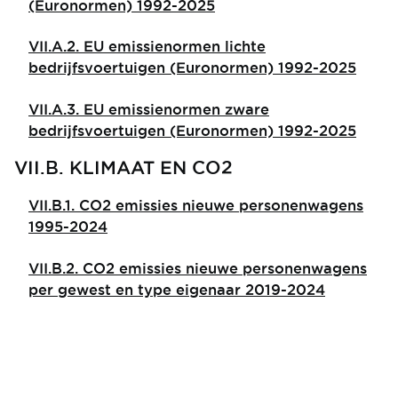
(Euronormen) 1992-2025
VII.A.2. EU emissienormen lichte
bedrijfsvoertuigen (Euronormen) 1992-2025
VII.A.3. EU emissienormen zware
bedrijfsvoertuigen (Euronormen) 1992-2025
VII.B. KLIMAAT EN CO2
VII.B.1. CO2 emissies nieuwe personenwagens
1995-2024
VII.B.2. CO2 emissies nieuwe personenwagens
per gewest en type eigenaar 2019-2024