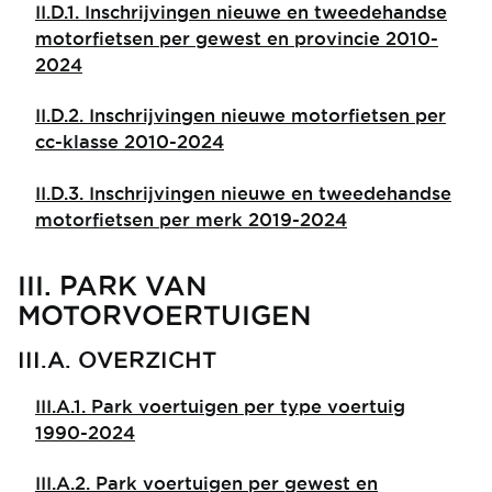
II.D.1. Inschrijvingen nieuwe en tweedehandse
motorfietsen per gewest en provincie 2010-
2024
II.D.2. Inschrijvingen nieuwe motorfietsen per
cc-klasse 2010-2024
II.D.3. Inschrijvingen nieuwe en tweedehandse
motorfietsen per merk 2019-2024
III. PARK VAN
MOTORVOERTUIGEN
III.A. OVERZICHT
III.A.1. Park voertuigen per type voertuig
1990-2024
III.A.2. Park voertuigen per gewest en