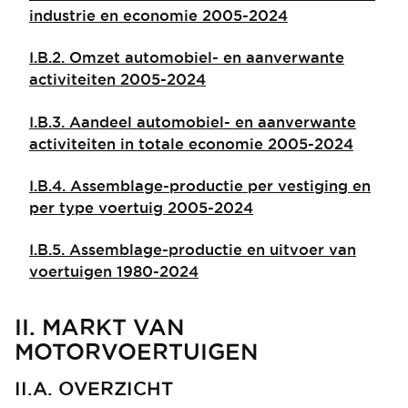
industrie en economie 2005-2024
I.B.2. Omzet automobiel- en aanverwante
activiteiten 2005-2024
I.B.3. Aandeel automobiel- en aanverwante
activiteiten in totale economie 2005-2024
I.B.4. Assemblage-productie per vestiging en
per type voertuig 2005-2024
I.B.5. Assemblage-productie en uitvoer van
voertuigen 1980-2024
II. MARKT VAN
MOTORVOERTUIGEN
II.A. OVERZICHT