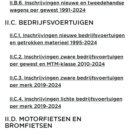
II.B.6. Inschrijvingen nieuwe en tweedehandse
wagens per gewest 1991-2024
II.C. BEDRIJFSVOERTUIGEN
II.C.1. Inschrijvingen nieuwe bedrijfsvoertuigen
en getrokken materieel 1995-2024
II.C.2. Inschrijvingen zware bedrijfsvoertuigen
per gewest en MTM-klasse 2010-2024
II.C.3. Inschrijvingen zware bedrijfsvoertuigen
per merk 2019-2024
II.C.4. Inschrijvingen lichte bedrijfsvoertuigen
per merk 2019-2024
II.D. MOTORFIETSEN EN
BROMFIETSEN