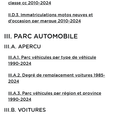
classe cc 2010-2024
II.D.3. Immatriculations motos neuves et
d'occasion par marque 2010-2024
III. PARC AUTOMOBILE
III.A. APERCU
III.A.1. Parc véhicules par type de véhicule
1990-2024
III.A.2. Degré de remplacement voitures 1985-
2024
III.A.3. Parc véhicules par région et province
1990-2024
III.B. VOITURES