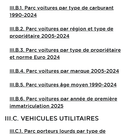
III.B.1. Parc voitures par type de carburant
1990-2024
III.B.2. Parc voitures par région et type de
propriétaire 2005-2024
III.B.3. Parc voitures par type de propriétaire
et norme Euro 2024
III.B.4. Parc voitures par marque 2005-2024
III.B.5. Parc voitures âge moyen 1990-2024
III.B.6. Parc voitures par année de première
immatriculation 2025
III.C. VEHICULES UTILITAIRES
III.C.1. Parc porteurs lourds par type de