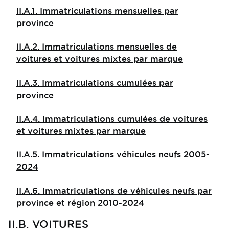
II.A.1. Immatriculations mensuelles par
province
II.A.2. Immatriculations mensuelles de
voitures et voitures mixtes par marque
II.A.3. Immatriculations cumulées par
province
II.A.4. Immatriculations cumulées de voitures
et voitures mixtes par marque
II.A.5. Immatriculations véhicules neufs 2005-
2024
II.A.6. Immatriculations de véhicules neufs par
province et région 2010-2024
II.B. VOITURES