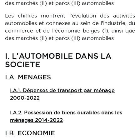
des marchés (II) et parcs (III) automobiles.
Les chiffres montrent l'évolution des activités
automobiles et connexes au sein de l'industrie, du
commerce et de l'économie belges (I), ainsi que
des marchés (II) et parcs (III) automobiles.
I. L'AUTOMOBILE DANS LA
SOCIETE
I.A. MENAGES
I.A.1. Dépenses de transport par ménage
2000-2022
I.A.2. Possession de biens durables dans les
ménages 2014-2022
I.B. ECONOMIE