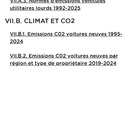
VII.A.3. Normes d'émissions véhicules
utilitaires lourds 1992-2025
VII.B. CLIMAT ET CO2
VII.B.1. Emissions C02 voitures neuves 1995-
2024
VII.B.2. Emissions C02 voitures neuves par
région et type de propriétaire 2019-2024