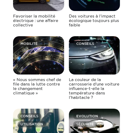
Favoriser la mobilité
Des voitures à l’impact
électrique : une affaire
écologique toujours plus
collective
faible
MOBILITÉ
CONSEILS
« Nous sommes chef de
La couleur de la
file dans la lutte contre
carrosserie d’une voiture
le changement
influence-t-elle la
climatique »
température dans
l’habitacle ?
CONSEILS
EVOLUTION
UTILISATION
SÉCURITÉ