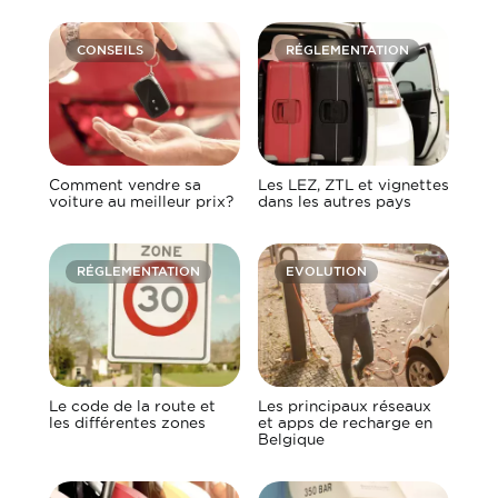
CONSEILS
RÉGLEMENTATION
Comment vendre sa
Les LEZ, ZTL et vignettes
voiture au meilleur prix?
dans les autres pays
RÉGLEMENTATION
EVOLUTION
Le code de la route et
Les principaux réseaux
les différentes zones
et apps de recharge en
Belgique