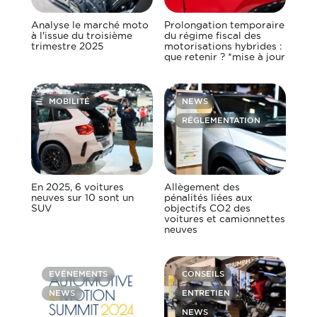
Analyse le marché moto
Prolongation temporaire
à l'issue du troisième
du régime fiscal des
trimestre 2025
motorisations hybrides :
que retenir ? *mise à jour
MOBILITÉ
NEWS
RÉGLEMENTATION
En 2025, 6 voitures
Allègement des
neuves sur 10 sont un
pénalités liées aux
SUV
objectifs CO2 des
voitures et camionnettes
neuves
EVÉNEMENTS
CONSEILS
NEWS
ENTRETIEN
NEWS