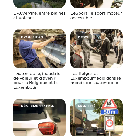
L'Auvergne, entre plaines
L’eSport, le sport moteur
et volcans
accessible
EVOLUTION
NEWS
L’automobile, industrie
Les Belges et
de valeur et d’avenir
Luxembourgeois dans le
pour la Belgique et le
monde de l’automobile
Luxembourg
RÉGLEMENTATION
MOBILITÉ