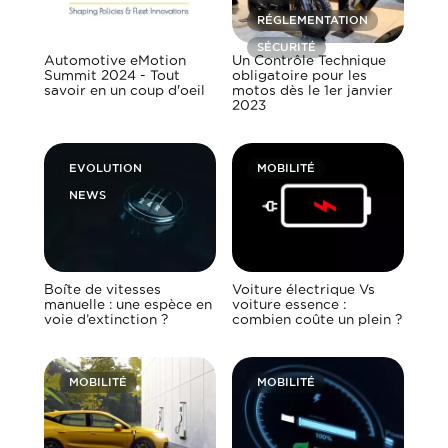
RÉGLEMENTATION
SÉCURITÉ
Automotive eMotion
Un Contrôle Technique
Summit 2024 - Tout
obligatoire pour les
savoir en un coup d'oeil
motos dès le 1er janvier
2023
EVOLUTION
MOBILITÉ
NEWS
Boîte de vitesses
Voiture électrique Vs
manuelle : une espèce en
voiture essence :
voie d’extinction ?
combien coûte un plein ?
MOBILITÉ
MOBILITÉ