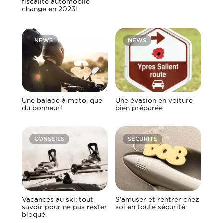
fiscalité automobile
change en 2023!
NEWS
NEWS
Une balade à moto, que
Une évasion en voiture
du bonheur!
bien préparée
CONSEILS
SÉCURITÉ
Vacances au ski: tout
S’amuser et rentrer chez
savoir pour ne pas rester
soi en toute sécurité
bloqué