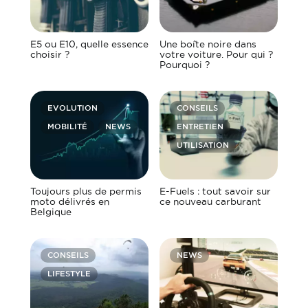
E5 ou E10, quelle essence
Une boîte noire dans
choisir ?
votre voiture. Pour qui ?
Pourquoi ?
EVOLUTION
CONSEILS
MOBILITÉ
NEWS
ENTRETIEN
UTILISATION
Toujours plus de permis
E-Fuels : tout savoir sur
moto délivrés en
ce nouveau carburant
Belgique
CONSEILS
NEWS
LIFESTYLE