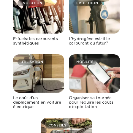
EVOLUTION
EVOLUTION
E-fuels: les carburants
L’hydrogène est-il le
synthétiques
carburant du futur?
UTILISATION
MOBILITÉ
Le coût d’un
Organiser sa tournée
déplacement en voiture
pour réduire les coûts
électrique
d’exploitation
CONSEILS