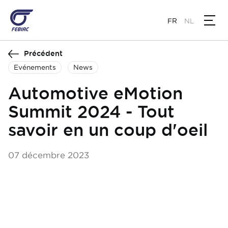
Aller
au
FR
NL
contenu
principal
Précédent
Evénements
News
Automotive eMotion
Summit 2024 - Tout
savoir en un coup d'oeil
07 décembre 2023