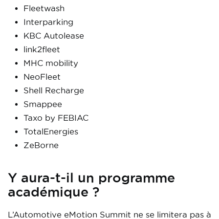
Fleetwash
Interparking
KBC Autolease
link2fleet
MHC mobility
NeoFleet
Shell Recharge
Smappee
Taxo by FEBIAC
TotalEnergies
ZeBorne
Y aura-t-il un programme
académique ?
L’Automotive eMotion Summit ne se limitera pas à