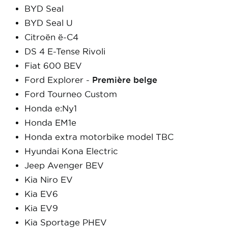
BYD Seal
BYD Seal U
Citroën ë-C4
DS 4 E-Tense Rivoli
Fiat 600 BEV
Ford Explorer -
Première belge
Ford Tourneo Custom
Honda e:Ny1
Honda EM1e
Honda extra motorbike model TBC
Hyundai Kona Electric
Jeep Avenger BEV
Kia Niro EV
Kia EV6
Kia EV9
Kia Sportage PHEV