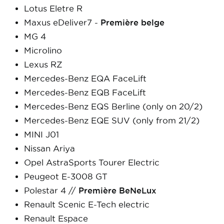
Lotus Eletre R
Maxus eDeliver7 -
Première belge
MG 4
Microlino
Lexus RZ
Mercedes-Benz EQA FaceLift
Mercedes-Benz EQB FaceLift
Mercedes-Benz EQS Berline (only on 20/2)
Mercedes-Benz EQE SUV (only from 21/2)
MINI J01
Nissan Ariya
Opel AstraSports Tourer Electric
Peugeot E-3008 GT
Polestar 4 //
Première BeNeLux
Renault Scenic E-Tech electric
Renault Espace