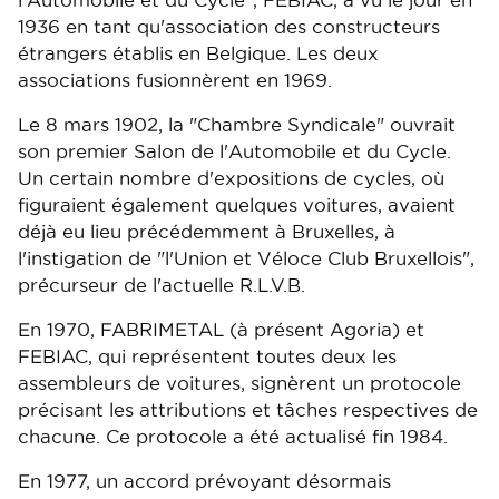
l'Automobile et du Cycle", FEBIAC, a vu le jour en
1936 en tant qu'association des constructeurs
étrangers établis en Belgique. Les deux
associations fusionnèrent en 1969.
Le 8 mars 1902, la "Chambre Syndicale" ouvrait
son premier Salon de l'Automobile et du Cycle.
Un certain nombre d'expositions de cycles, où
figuraient également quelques voitures, avaient
déjà eu lieu précédemment à Bruxelles, à
l'instigation de "l'Union et Véloce Club Bruxellois",
précurseur de l'actuelle R.L.V.B.
En 1970, FABRIMETAL (à présent Agoria) et
FEBIAC, qui représentent toutes deux les
assembleurs de voitures, signèrent un protocole
précisant les attributions et tâches respectives de
chacune. Ce protocole a été actualisé fin 1984.
En 1977, un accord prévoyant désormais