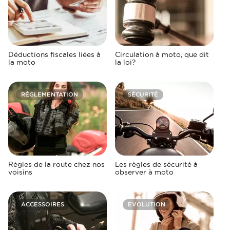
Déductions fiscales liées à
Circulation à moto, que dit
la moto
la loi?
RÉGLEMENTATION
SÉCURITÉ
Règles de la route chez nos
Les règles de sécurité à
voisins
observer à moto
ACCESSOIRES
EVOLUTION