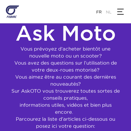
Aller
au
FR
NL
contenu
Ask Moto
principal
Vous prévoyez d’acheter bientôt une
nouvelle moto ou un scooter?
Vous avez des questions sur l’utilisation de
votre deux-roues motorisé?
Vous aimez être au courant des dernières
nouveautés?
Sur AskOTO vous trouverez toutes sortes de
conseils pratiques,
informations utiles, vidéos et bien plus
encore.
Parcourez la liste d’articles ci-dessous ou
posez ici votre question: