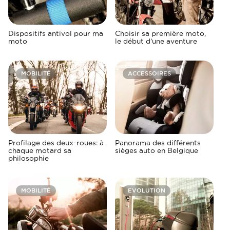
Dispositifs antivol pour ma
Choisir sa première moto,
moto
le début d’une aventure
MOBILITÉ
ACCESSOIRES
Profilage des deux-roues: à
Panorama des différents
chaque motard sa
sièges auto en Belgique
philosophie
MOBILITÉ
EVOLUTION