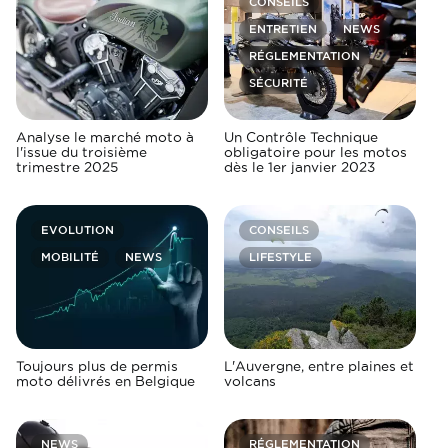
CONSEILS
ENTRETIEN
NEWS
RÉGLEMENTATION
SÉCURITÉ
Analyse le marché moto à
Un Contrôle Technique
l'issue du troisième
obligatoire pour les motos
trimestre 2025
dès le 1er janvier 2023
EVOLUTION
CONSEILS
MOBILITÉ
NEWS
LIFESTYLE
Toujours plus de permis
L'Auvergne, entre plaines et
moto délivrés en Belgique
volcans
NEWS
RÉGLEMENTATION