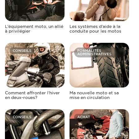
L'équipement moto, un allié
Les systèmes d’aide à la
à privilégier
conduite pour les motos
CONSEILS
FORMALITÉS
ADMINISTRATIVES
Comment affronter l’hiver
Ma nouvelle moto et sa
en deux-roues?
mise en circulation
CONSEILS
ACHAT