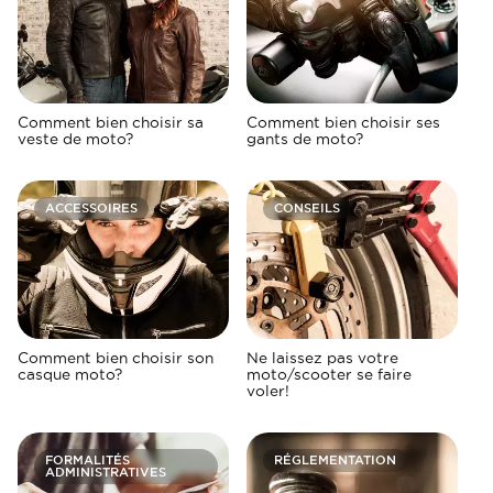
Comment bien choisir sa
Comment bien choisir ses
veste de moto?
gants de moto?
ACCESSOIRES
CONSEILS
Comment bien choisir son
Ne laissez pas votre
casque moto?
moto/scooter se faire
voler!
FORMALITÉS
RÉGLEMENTATION
ADMINISTRATIVES