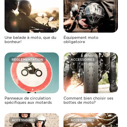
Une balade à moto, que du
Équipement moto
bonheur!
obligatoire
RÉGLEMENTATION
ACCESSOIRES
Panneaux de circulation
Comment bien choisir ses
spécifiques aux motards
bottes de moto?
ACCESSOIRES
ACCESSOIRES