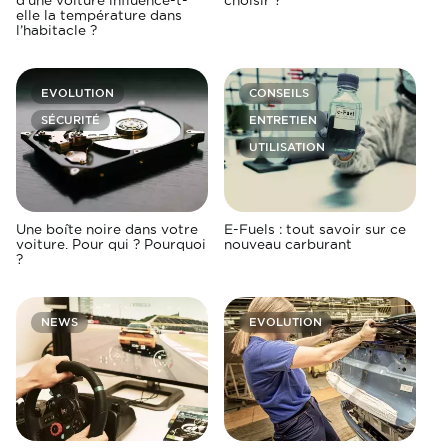
d’une voiture influence-t-
choisir ?
elle la température dans
l’habitacle ?
EVOLUTION
CONSEILS
SÉCURITÉ
ENTRETIEN
UTILISATION
Une boîte noire dans votre
E-Fuels : tout savoir sur ce
voiture. Pour qui ? Pourquoi
nouveau carburant
?
NEWS
EVOLUTION