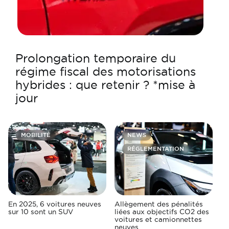
Prolongation temporaire du
régime fiscal des motorisations
hybrides : que retenir ? *mise à
jour
MOBILITÉ
NEWS
RÉGLEMENTATION
En 2025, 6 voitures neuves
Allègement des pénalités
sur 10 sont un SUV
liées aux objectifs CO2 des
voitures et camionnettes
neuves