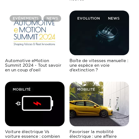
EVÉNEMENTS
NEWS
EVOLUTION
NEWS
Automotive eMotion
Boîte de vitesses manuelle :
Summit 2024 - Tout savoir
une espèce en voie
en un coup d'oeil
d’extinction ?
MOBILITÉ
MOBILITÉ
Voiture électrique Vs
Favoriser la mobilité
voiture essence : combien
électrique : une affaire