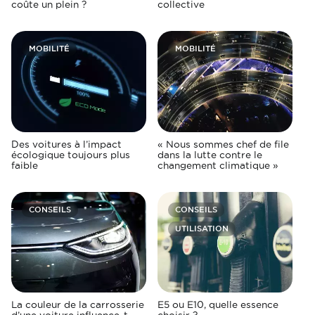
coûte un plein ?
collective
MOBILITÉ
MOBILITÉ
Des voitures à l’impact
« Nous sommes chef de file
écologique toujours plus
dans la lutte contre le
faible
changement climatique »
CONSEILS
CONSEILS
UTILISATION
La couleur de la carrosserie
E5 ou E10, quelle essence