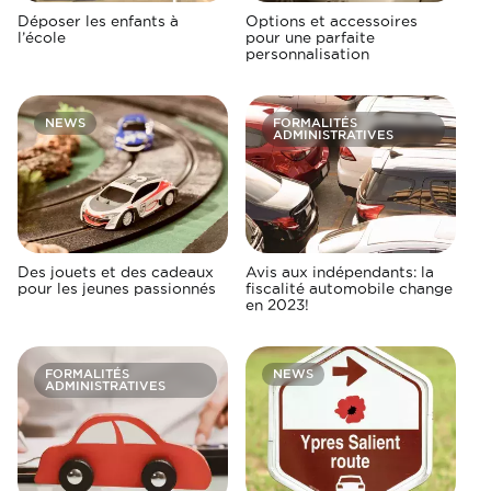
Déposer les enfants à
Options et accessoires
l’école
pour une parfaite
personnalisation
NEWS
FORMALITÉS
ADMINISTRATIVES
Des jouets et des cadeaux
Avis aux indépendants: la
pour les jeunes passionnés
fiscalité automobile change
en 2023!
FORMALITÉS
NEWS
ADMINISTRATIVES