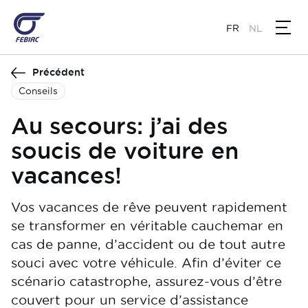
Aller
au
FR
NL
contenu
principal
Précédent
Conseils
Au secours: j’ai des
soucis de voiture en
vacances!
Vos vacances de rêve peuvent rapidement
se transformer en véritable cauchemar en
cas de panne, d’accident ou de tout autre
souci avec votre véhicule. Afin d’éviter ce
scénario catastrophe, assurez-vous d’être
couvert pour un service d’assistance