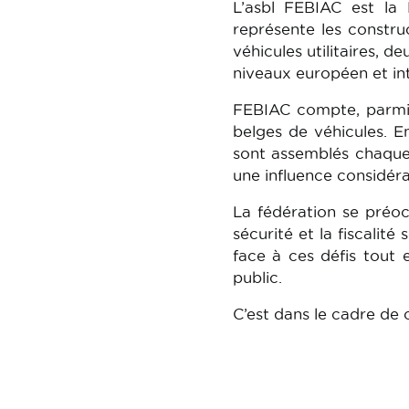
L’asbl FEBIAC est la
représente les constru
véhicules utilitaires, d
niveaux européen et int
FEBIAC compte, parmi 
belges de véhicules. E
sont assemblés chaque 
une influence considéra
La fédération se préoc
sécurité et la fiscali
face à ces défis tout 
public.
C’est dans le cadre de 