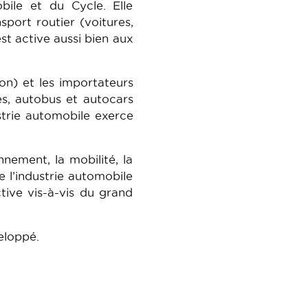
ile et du Cycle. Elle
port routier (voitures,
est active aussi bien aux
n) et les importateurs
es, autobus et autocars
strie automobile exerce
nement, la mobilité, la
 l’industrie automobile
tive vis-à-vis du grand
eloppé.