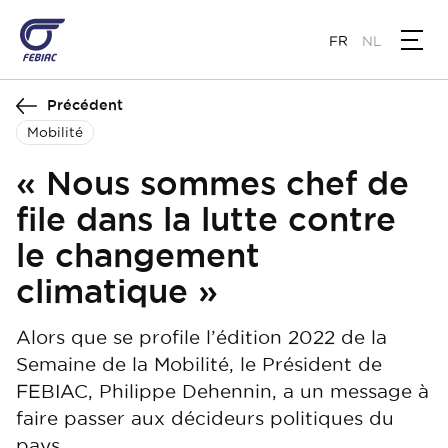
Aller
au
FR
NL
contenu
principal
Précédent
Mobilité
« Nous sommes chef de
file dans la lutte contre
le changement
climatique »
Alors que se profile l’édition 2022 de la
Semaine de la Mobilité, le Président de
FEBIAC, Philippe Dehennin, a un message à
faire passer aux décideurs politiques du
pays.