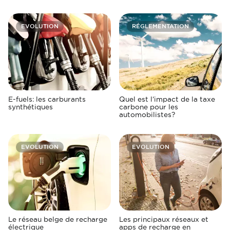
EVOLUTION
RÉGLEMENTATION
E-fuels: les carburants
Quel est l’impact de la taxe
synthétiques
carbone pour les
automobilistes?
EVOLUTION
EVOLUTION
Le réseau belge de recharge
Les principaux réseaux et
électrique
apps de recharge en