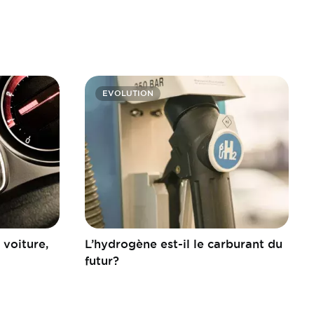
EVOLUTION
voiture,
L’hydrogène est-il le carburant du
futur?