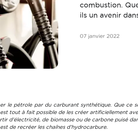
combustion. Que
ils un avenir da
07 janvier 2022
er le pétrole par du carburant synthétique. Que ce s
 est tout à fait possible de les créer artificiellement av
tir d’électricité, de biomasse ou de carbone puisé dans
 est de recréer les chaînes d’hydrocarbure.