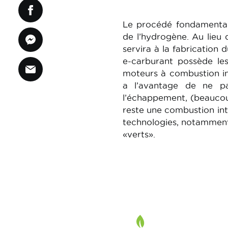
Le procédé fondamental 
de l’hydrogène. Au lieu 
servira à la fabrication
e-carburant possède les
moteurs à combustion in
a l’avantage de ne pa
l’échappement, (beaucoup
reste une combustion int
technologies, notamment
«verts».
Image