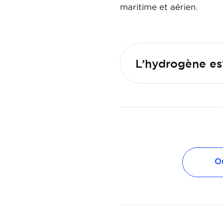
maritime et aérien.
L’hydrogène est
Ou