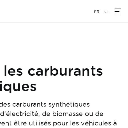
FR
NL
: les carburants
iques
 des carburants synthétiques
 d’électricité, de biomasse ou de
ent être utilisés pour les véhicules à