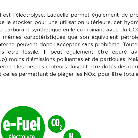
est l’électrolyse. Laquelle permet également de pr
de le stocker pour une utilisation ultérieure, cet hyd
 du carburant synthétique en le combinant avec du CO
 mêmes caractéristiques que son équivalent pétrol
terne peuvent donc l’accepter sans problème. Toutefo
s être fossile. Il peut également être épuré av
) moins d’émissions polluantes et de particules. Mai
erne. Dès lors, les moteurs doivent être dotés des der
 celles permettant de piéger les NOx, pour être tota