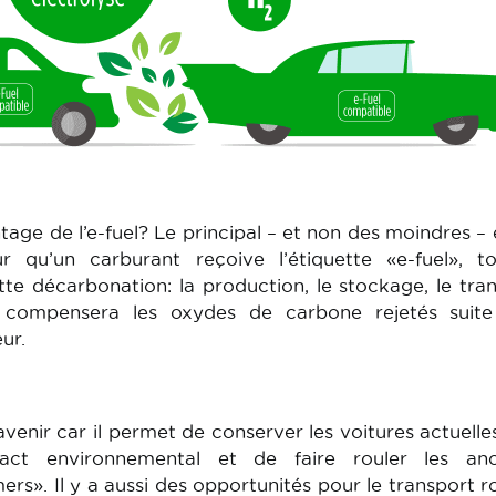
tage de l’e-fuel? Le principal – et non des moindres – 
r qu’un carburant reçoive l’étiquette «e-fuel», t
tte décarbonation: la production, le stockage, le tra
la compensera les oxydes de carbone rejetés suite
ur.
avenir car il permet de conserver les voitures actuelle
act environnemental et de faire rouler les anc
rs». Il y a aussi des opportunités pour le transport ro