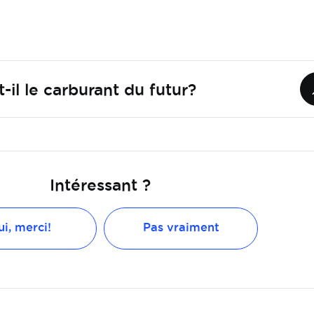
-il le carburant du futur?
Intéressant ?
i, merci!
Pas vraiment