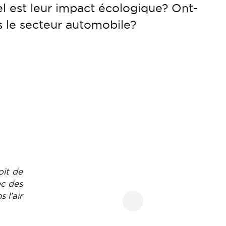
l est leur impact écologique? Ont-
ns le secteur automobile?
oit de
ec des
 l’air