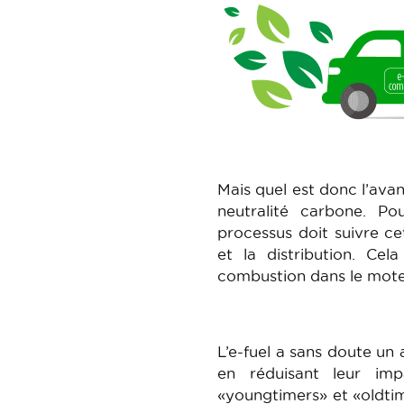
Mais quel est donc l’avan
neutralité carbone. Pou
processus doit suivre ce
et la distribution. Ce
combustion dans le mote
L’e-fuel a sans doute un 
en réduisant leur imp
«youngtimers» et «oldtime