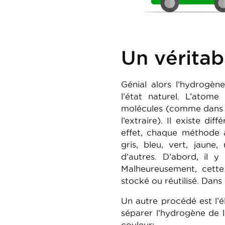
Un véritab
Génial alors l’hydrogèn
l’état naturel. L’atom
molécules (comme dans l’
l’extraire). Il existe d
effet, chaque méthode 
gris, bleu, vert, jaune
d’autres. D’abord, il y
Malheureusement, cette
stocké ou réutilisé. Dans
Un autre procédé est l’él
séparer l’hydrogène de 