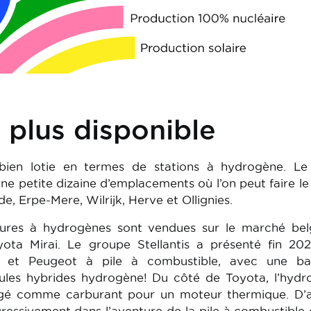
 plus disponible
bien lotie en termes de stations à hydrogène. Le
ne petite dizaine d’emplacements où l’on peut faire le 
, Erpe-Mere, Wilrijk, Herve et Ollignies.
tures à hydrogènes sont vendues sur le marché belg
ota Mirai. Le groupe Stellantis a présenté fin 202
pel et Peugeot à pile à combustible, avec une bat
ules hybrides hydrogène! Du côté de Toyota, l’hyd
agé comme carburant pour un moteur thermique. D’a