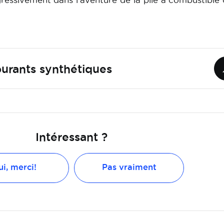
ressivement dans l’aventure de la pile à combustible
rburants synthétiques
Intéressant ?
i, merci!
Pas vraiment