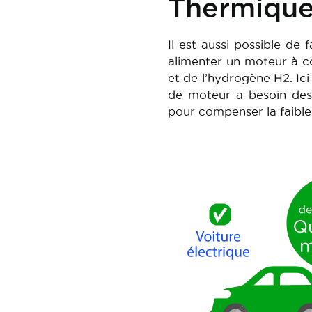
Thermiqu
Il est aussi possible de 
alimenter un moteur à co
et de l’hydrogène H2. Ici
de moteur a besoin des
pour compenser la faible
Image