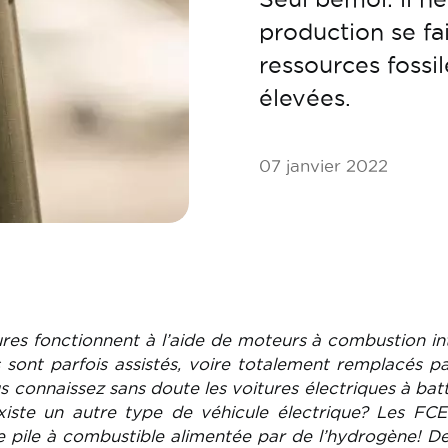
production se fa
ressources fossi
élevées.
07 janvier 2022
tures fonctionnent à l’aide de moteurs à combustion in
s sont parfois assistés, voire totalement remplacés p
 connaissez sans doute les voitures électriques à batt
existe un autre type de véhicule électrique? Les FC
 pile à combustible alimentée par de l’hydrogène! De