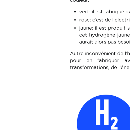
couleur:
vert: il est fabriqué 
rose: c’est de l’élect
jaune: il est produit
cet hydrogène jaune 
aurait alors pas beso
Autre inconvénient de l’h
pour en fabriquer av
transformations, de l’én
Image