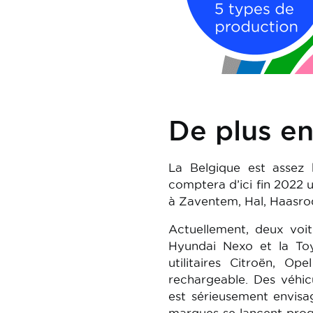
De plus en
La Belgique est assez 
comptera d’ici fin 2022 u
à Zaventem, Hal, Haasrode
Actuellement, deux voi
Hyundai Nexo et la Toy
utilitaires Citroën, O
rechargeable. Des véhic
est sérieusement envis