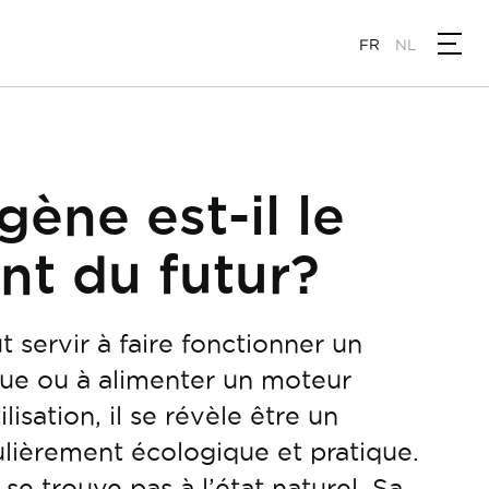
FR
NL
gène est-il le
nt du futur?
 servir à faire fonctionner un
que ou à alimenter un moteur
lisation, il se révèle être un
ulièrement écologique et pratique.
 se trouve pas à l’état naturel. Sa