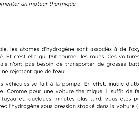
limenter un moteur thermique.
ble, les atomes d’hydrogène sont associés à de l’o
é. Et c’est elle qui fait tourner les roues. Ces voiture
ais n’ont pas besoin de transporter de grosses batt
s ne rejettent que de l’eau!
véhicules se fait à la pompe. En effet, inutile d’at
e. Comme pour une voiture thermique, il suffit de fa
 tuyau et, quelques minutes plus tard, vous êtes p
c l’hydrogène sous pression stocké dans la voiture 