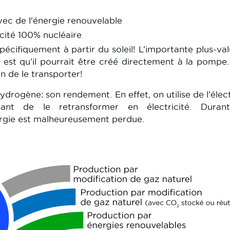
avec de l'énergie renouvelable
ricité 100% nucléaire
 spécifiquement à partir du soleil! L’importante plus-va
est qu’il pourrait être créé directement à la pompe. 
in de le transporter!
ydrogène: son rendement. En effet, on utilise de l’élect
ant de le retransformer en électricité. Duran
ergie est malheureusement perdue.