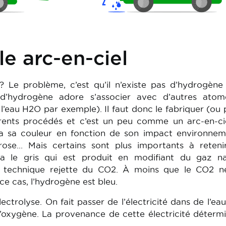
le arc-en-ciel
e? Le problème, c’est qu’il n’existe pas d’hydrogèn
e d’hydrogène adore s’associer avec d’autres atom
eau H2O par exemple). Il faut donc le fabriquer (ou 
ifférents procédés et c’est un peu comme un arc-en-ci
a sa couleur en fonction de son impact environneme
, rose… Mais certains sont plus importants à reten
 a le gris qui est produit en modifiant du gaz na
 technique rejette du CO2. À moins que le CO2 ne
 ce cas, l’hydrogène est bleu.
ectrolyse. On fait passer de l’électricité dans de l’ea
l’oxygène. La provenance de cette électricité déterm