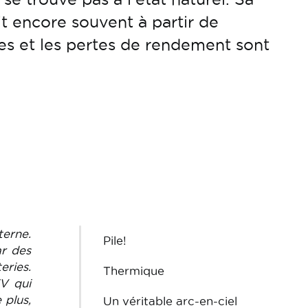
it encore souvent à partir de
les et les pertes de rendement sont
terne.
Pile!
ar des
eries.
Thermique
EV qui
 plus,
Un véritable arc-en-ciel