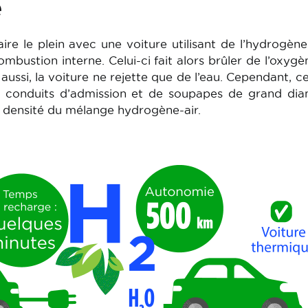
e
faire le plein avec une voiture utilisant de l’hydrogèn
mbustion interne. Celui-ci fait alors brûler de l’oxyg
 aussi, la voiture ne rejette que de l’eau. Cependant, c
 conduits d’admission et de soupapes de grand dia
 densité du mélange hydrogène-air.