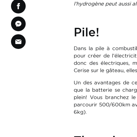
l’hydrogène peut aussi a
Pile!
Dans la pile à combusti
pour créer de l’électricit
donc des électriques, m
Cerise sur le gâteau, elle
Un des avantages de ces 
que la batterie se charg
plein! Vous branchez le
parcourir 500/600km ave
6kg).