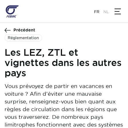
Aller
au
FR
NL
contenu
principal
Précédent
Réglementation
Les LEZ, ZTL et
vignettes dans les autres
pays
Vous prévoyez de partir en vacances en
voiture ? Afin d’éviter une mauvaise
surprise, renseignez-vous bien quant aux
règles de circulation dans les régions que
vous traverserez. De nombreux pays
limitrophes fonctionnent avec des systèmes