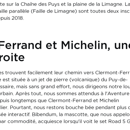
te sur la Chaîne des Puys et la plaine de la Limagne. L
ille parallèle (Faille de Limagne) sont toutes deux insc
epuis 2018.
errand et Michelin, un
roite
s trouvent facilement leur chemin vers Clermont-Ferr
 est située à un jet de pierre (volcanique) du Puy-de-
saire, mais sans grand effort, nous dirigeons notre lo
 urbain. Après tout, nous sommes attendus à l'Aventure
epuis longtemps que Clermont-Ferrand et Michelin
ulier. Pourtant, nous restons bouche bée pendant plus 
e interactif. Bibendum, la mascotte, que nous appelo
r commodité, acquiesce lorsqu'il voit le set Road 5 