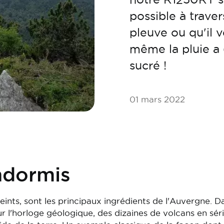
possible à trave
pleuve ou qu'il 
même la pluie a 
sucré !
01 mars 2022
ndormis
éteints, sont les principaux ingrédients de l'Auvergne. D
sur l'horloge géologique, des dizaines de volcans en sér