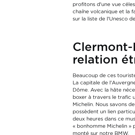
profitons d'une vue céles
chaîne volcanique et la fa
sur la liste de l'Unesco d
Clermont-F
relation ét
Beaucoup de ces touriste
La capitale de l'Auvergne
Dôme. Avec la hâte néces
boxer à travers le trafic
Michelin. Nous savons d
possèdent un lien partic
deux heures dans ce musé
« bonhomme Michelin » pa
monté sur notre BMW.