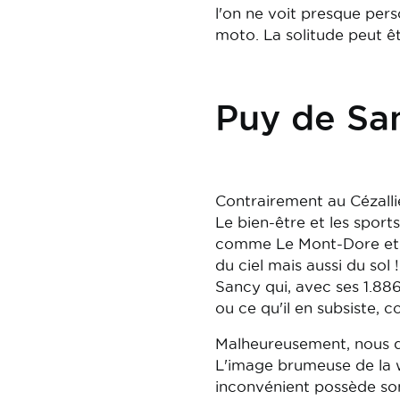
l'on ne voit presque pers
moto. La solitude peut êt
Puy de San
Contrairement au Cézalli
Le bien-être et les sport
comme Le Mont-Dore et L
du ciel mais aussi du so
Sancy qui, avec ses 1.886
ou ce qu'il en subsiste, 
Malheureusement, nous d
L'image brumeuse de la
inconvénient possède so