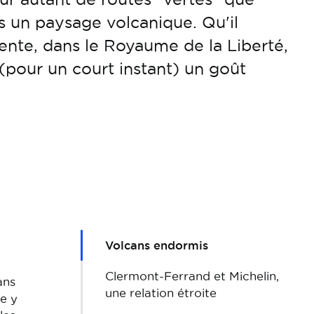
rs un paysage volcanique. Qu'il
vente, dans le Royaume de la Liberté,
(pour un court instant) un goût
Volcans endormis
Clermont-Ferrand et Michelin,
ans
une relation étroite
ie y