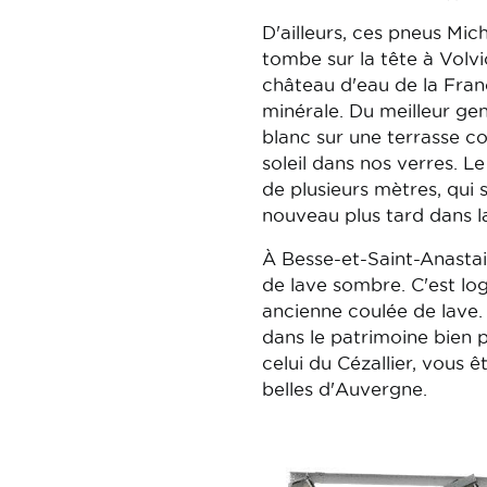
D'ailleurs, ces pneus Mic
tombe sur la tête à Volvi
château d'eau de la Franc
minérale. Du meilleur g
blanc sur une terrasse c
soleil dans nos verres. L
de plusieurs mètres, qui 
nouveau plus tard dans l
À Besse-et-Saint-Anastai
de lave sombre. C'est log
ancienne coulée de lave. 
dans le patrimoine bien p
celui du Cézallier, vous ê
belles d'Auvergne.
Image