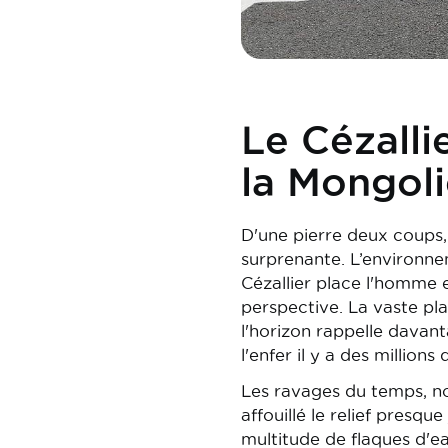
Le Cézalli
la Mongol
D'une pierre deux coups,
surprenante. L’environne
Cézallier place l'homme 
perspective. La vaste p
l'horizon rappelle davan
l'enfer il y a des millions
Les ravages du temps, no
affouillé le relief presq
multitude de flaques d'e