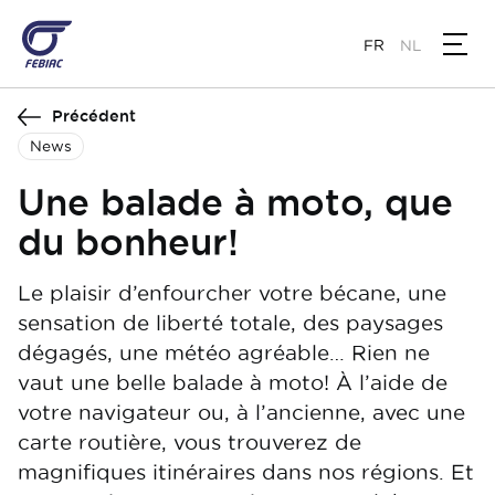
Aller
au
FR
NL
contenu
principal
Précédent
News
Une balade à moto, que
du bonheur!
Le plaisir d’enfourcher votre bécane, une
sensation de liberté totale, des paysages
dégagés, une météo agréable… Rien ne
vaut une belle balade à moto! À l’aide de
votre navigateur ou, à l’ancienne, avec une
carte routière, vous trouverez de
magnifiques itinéraires dans nos régions. Et