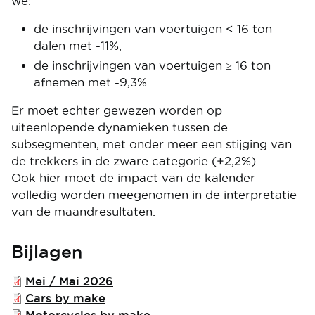
we:
de inschrijvingen van voertuigen < 16 ton
dalen met -11%,
de inschrijvingen van voertuigen ≥ 16 ton
afnemen met -9,3%.
Er moet echter gewezen worden op
uiteenlopende dynamieken tussen de
subsegmenten, met onder meer een stijging van
de trekkers in de zware categorie (+2,2%).
Ook hier moet de impact van de kalender
volledig worden meegenomen in de interpretatie
van de maandresultaten.
Bijlagen
File
Mei / Mai 2026
File
Cars by make
File
Motorcycles by make