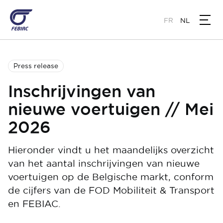
Overslaan
en
FR
NL
naar
de
inhoud
gaan
Press release
Inschrijvingen van
nieuwe voertuigen // Mei
2026
Hieronder vindt u het maandelijks overzicht
van het aantal inschrijvingen van nieuwe
voertuigen op de Belgische markt, conform
de cijfers van de FOD Mobiliteit & Transport
en FEBIAC.